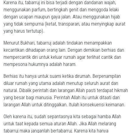
Karena itu, tabarruj ini bisa terjadi dengan dandanan wajah,
menggunakan parfum, bertingkah genit dan menggoda lelaki
dengan ucapan maupun gaya jalan. Atau menggunakan hijab
yang tidak sempurna (ketat, transparan, atau menyingkap aurat
yang harus tertutup).
Menurut Bukhari, tabarruj adalah tindakan menampakkan
kecantikan dihadapan orang lain. Dengan demikian berhias dan
mempercantik diri untuk keluar rumah agar terlihat cantik dan
mempesona hukumnya adalah haram.
Berhias itu hanya untuk suami ketika dirumah. Berpenampilan
diluar rumah yang utama adalah menutup seluruh aurat dan
natural. Dibalik perintah dan larangan Allah pasti terdapat hikmah
yang besar bagi manusia. Perintah Allah itu untuk ditaati dan
larangan Allah untuk ditinggalkan. Itulah konsekuensi keimanan.
Oleh karena itu, sudah sepantasnya kita sebagai hamba Allah
untuk taat kepada semua aturan Allah. Jika Allah melarang
tabarruj maka janganlah bertabarruj. Karena kita hanya