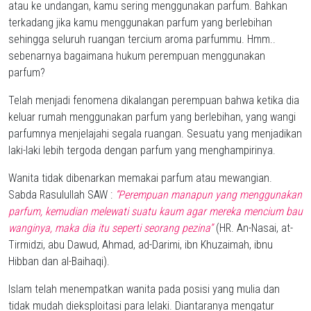
atau ke undangan, kamu sering menggunakan parfum. Bahkan
terkadang jika kamu menggunakan parfum yang berlebihan
sehingga seluruh ruangan tercium aroma parfummu. Hmm..
sebenarnya bagaimana hukum perempuan menggunakan
parfum?
Telah menjadi fenomena dikalangan perempuan bahwa ketika dia
keluar rumah menggunakan parfum yang berlebihan, yang wangi
parfumnya menjelajahi segala ruangan. Sesuatu yang menjadikan
laki-laki lebih tergoda dengan parfum yang menghampirinya.
Wanita tidak dibenarkan memakai parfum atau mewangian.
Sabda Rasulullah SAW :
“Perempuan manapun yang menggunakan
parfum, kemudian melewati suatu kaum agar mereka mencium bau
wanginya, maka dia itu seperti seorang pezina”
(HR. An-Nasai, at-
Tirmidzi, abu Dawud, Ahmad, ad-Darimi, ibn Khuzaimah, ibnu
Hibban dan al-Baihaqi).
Islam telah menempatkan wanita pada posisi yang mulia dan
tidak mudah dieksploitasi para lelaki. Diantaranya mengatur