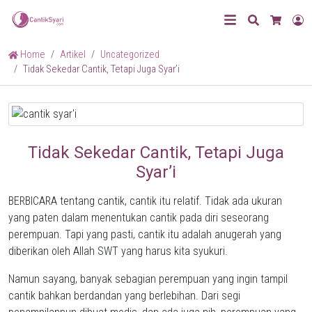
Search
L
Cart
Home
Artikel
Uncategorized
Tidak Sekedar Cantik, Tetapi Juga Syar’i
Tidak Sekedar Cantik, Tetapi Juga
Syar’i
BERBICARA tentang cantik, cantik itu relatif. Tidak ada ukuran
yang paten dalam menentukan cantik pada diri seseorang
perempuan. Tapi yang pasti, cantik itu adalah anugerah yang
diberikan oleh Allah SWT yang harus kita syukuri.
Namun sayang, banyak sebagian perempuan yang ingin tampil
cantik bahkan berdandan yang berlebihan. Dari segi