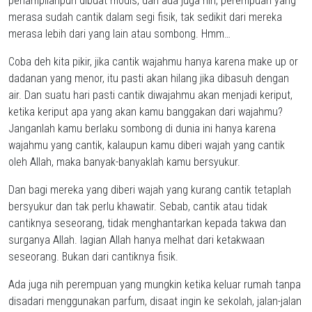
penampilanpun dibuat modis, dan ada juga nih, perempuan yang
merasa sudah cantik dalam segi fisik, tak sedikit dari mereka
merasa lebih dari yang lain atau sombong. Hmm…
Coba deh kita pikir, jika cantik wajahmu hanya karena make up or
dadanan yang menor, itu pasti akan hilang jika dibasuh dengan
air. Dan suatu hari pasti cantik diwajahmu akan menjadi keriput,
ketika keriput apa yang akan kamu banggakan dari wajahmu?
Janganlah kamu berlaku sombong di dunia ini hanya karena
wajahmu yang cantik, kalaupun kamu diberi wajah yang cantik
oleh Allah, maka banyak-banyaklah kamu bersyukur.
Dan bagi mereka yang diberi wajah yang kurang cantik tetaplah
bersyukur dan tak perlu khawatir. Sebab, cantik atau tidak
cantiknya seseorang, tidak menghantarkan kepada takwa dan
surganya Allah. lagian Allah hanya melhat dari ketakwaan
seseorang. Bukan dari cantiknya fisik.
Ada juga nih perempuan yang mungkin ketika keluar rumah tanpa
disadari menggunakan parfum, disaat ingin ke sekolah, jalan-jalan