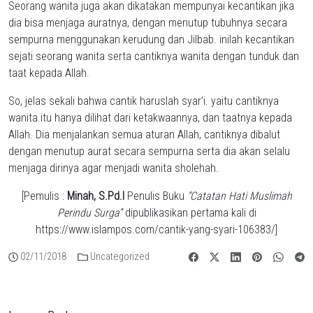
Seorang wanita juga akan dikatakan mempunyai kecantikan jika
dia bisa menjaga auratnya, dengan menutup tubuhnya secara
sempurna menggunakan kerudung dan Jilbab. inilah kecantikan
sejati seorang wanita serta cantiknya wanita dengan tunduk dan
taat kepada Allah.
So, jelas sekali bahwa cantik haruslah syar’i. yaitu cantiknya
wanita itu hanya dilihat dari ketakwaannya, dan taatnya kepada
Allah. Dia menjalankan semua aturan Allah, cantiknya dibalut
dengan menutup aurat secara sempurna serta dia akan selalu
menjaga dirinya agar menjadi wanita sholehah.
[Pemulis :
Minah, S.Pd.I
Penulis Buku
“Catatan Hati Muslimah
Perindu Surga”
dipublikasikan pertama kali di
https://www.islampos.com/cantik-yang-syari-106383/]
02/11/2018
Uncategorized