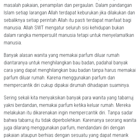
masalah pakaian, penampilan dan pergaulan. Dalam pandangan
Islam setiap larangan Allah terdapat keburukan jika dilakukan dan
sebaliknya setiap perintah Allah itu pasti terdapat manfaat bagi
manusia. Allah SWT mengatur seluruh sisi kehidupan bukan
dalam rangka mempersulit manusia tetapi untuk menyelamatkan
manusia.
Banyak alasan wanita yang memakai parfum diluar rumah
diantaranya untuk menghilangkan bau badan, padahal banyak
cara yang dapat menghilangkan bau badan tanpa harus memakai
parfum diluar rumah. Karena menggunakan parfum dan
mempercantik diri cukup dipakai dirumah dihadapan suaminya.
Sering sekali kita menyaksikan banyak para wanita yang tabarruj
yakni berdandan, memakai parfum ketika keluar rumah. Mereka
melakukan itu dikarenakan ingin mempercantik diri. Tanpa sadar
bahwa tabarruj itu tidak diperbolehkan. Karenanya seorang wanita
juga dilarang menggunakan parfum, mendandani diri dengan
pakaian ataupun berhias dengan sesuatu yang dapat menarik