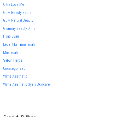
Citra Love Me
GDM Beauty Secret
GDM Natural Beauty
Glumory Beauty Drink
Hijab Syari
kecantikan muslimah
Muslimah
Sabun Herbal
Uncategorized
Wima Aesthetic
Wima Aesthetic Syar'i Skincare