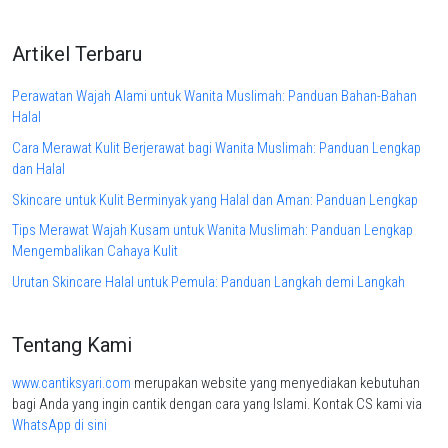
was:
is:
Rp112.000.
Rp75.900.
Artikel Terbaru
Perawatan Wajah Alami untuk Wanita Muslimah: Panduan Bahan-Bahan
Halal
Cara Merawat Kulit Berjerawat bagi Wanita Muslimah: Panduan Lengkap
dan Halal
Skincare untuk Kulit Berminyak yang Halal dan Aman: Panduan Lengkap
Tips Merawat Wajah Kusam untuk Wanita Muslimah: Panduan Lengkap
Mengembalikan Cahaya Kulit
Urutan Skincare Halal untuk Pemula: Panduan Langkah demi Langkah
Tentang Kami
www.cantiksyari.com
merupakan website yang menyediakan kebutuhan
bagi Anda yang ingin cantik dengan cara yang Islami. Kontak CS kami via
WhatsApp di sini