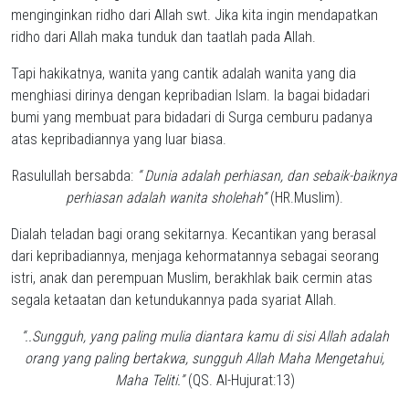
menginginkan ridho dari Allah swt. Jika kita ingin mendapatkan
ridho dari Allah maka tunduk dan taatlah pada Allah.
Tapi hakikatnya, wanita yang cantik adalah wanita yang dia
menghiasi dirinya dengan kepribadian Islam. Ia bagai bidadari
bumi yang membuat para bidadari di Surga cemburu padanya
atas kepribadiannya yang luar biasa.
Rasulullah bersabda:
“ Dunia adalah perhiasan, dan sebaik-baiknya
perhiasan adalah wanita sholehah”
(HR.Muslim).
Dialah teladan bagi orang sekitarnya. Kecantikan yang berasal
dari kepribadiannya, menjaga kehormatannya sebagai seorang
istri, anak dan perempuan Muslim, berakhlak baik cermin atas
segala ketaatan dan ketundukannya pada syariat Allah.
“..Sungguh, yang paling mulia diantara kamu di sisi Allah adalah
orang yang paling bertakwa, sungguh Allah Maha Mengetahui,
Maha Teliti.”
(QS. Al-Hujurat:13)