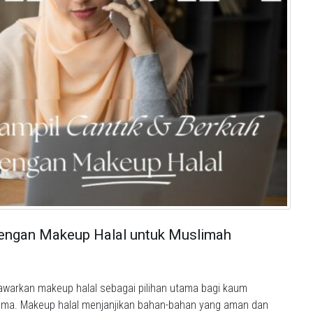
dengan Makeup Halal untuk Muslimah
awarkan makeup halal sebagai pilihan utama bagi kaum
ama. Makeup halal menjanjikan bahan-bahan yang aman dan