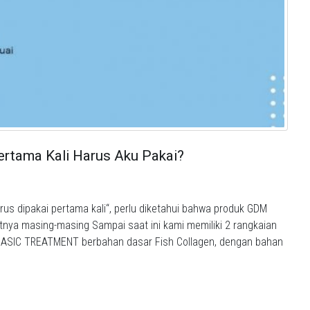
ertama Kali Harus Aku Pakai?
us dipakai pertama kali“, perlu diketahui bahwa produk GDM
itnya masing-masing Sampai saat ini kami memiliki 2 rangkaian
ASIC TREATMENT berbahan dasar Fish Collagen, dengan bahan