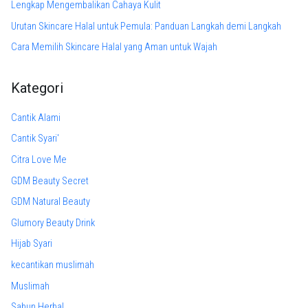
Lengkap Mengembalikan Cahaya Kulit
Urutan Skincare Halal untuk Pemula: Panduan Langkah demi Langkah
Cara Memilih Skincare Halal yang Aman untuk Wajah
Kategori
Cantik Alami
Cantik Syari'
Citra Love Me
GDM Beauty Secret
GDM Natural Beauty
Glumory Beauty Drink
Hijab Syari
kecantikan muslimah
Muslimah
Sabun Herbal