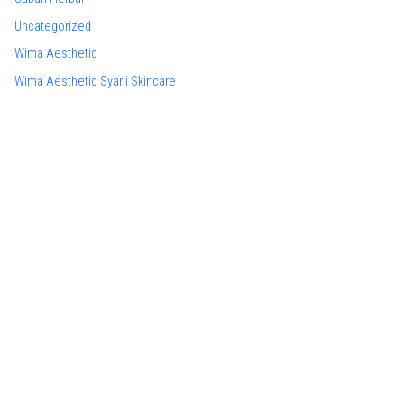
Uncategorized
Wima Aesthetic
Wima Aesthetic Syar'i Skincare