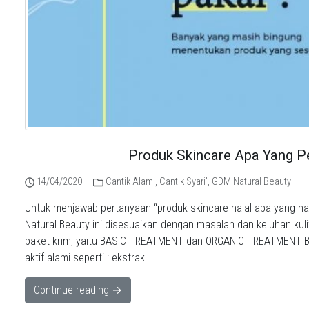
Produk Skincare Apa Yang P
14/04/2020
Cantik Alami
,
Cantik Syari'
,
GDM Natural Beauty
Untuk menjawab pertanyaan “produk skincare halal apa yang har
Natural Beauty ini disesuaikan dengan masalah dan keluhan kul
paket krim, yaitu BASIC TREATMENT dan ORGANIC TREATMENT B
aktif alami seperti : ekstrak …
Continue reading →