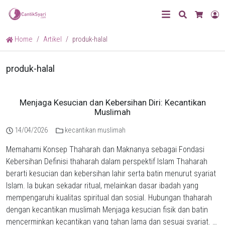
Search
L
Cart
Home
Artikel
produk-halal
produk-halal
Menjaga Kesucian dan Kebersihan Diri: Kecantikan
Muslimah
14/04/2026
kecantikan muslimah
Memahami Konsep Thaharah dan Maknanya sebagai Fondasi
Kebersihan Definisi thaharah dalam perspektif Islam Thaharah
berarti kesucian dan kebersihan lahir serta batin menurut syariat
Islam. Ia bukan sekadar ritual, melainkan dasar ibadah yang
mempengaruhi kualitas spiritual dan sosial. Hubungan thaharah
dengan kecantikan muslimah Menjaga kesucian fisik dan batin
mencerminkan kecantikan yang tahan lama dan sesuai syariat. …