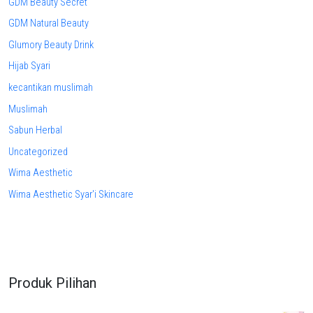
GDM Beauty Secret
GDM Natural Beauty
Glumory Beauty Drink
Hijab Syari
kecantikan muslimah
Muslimah
Sabun Herbal
Uncategorized
Wima Aesthetic
Wima Aesthetic Syar'i Skincare
Produk Pilihan