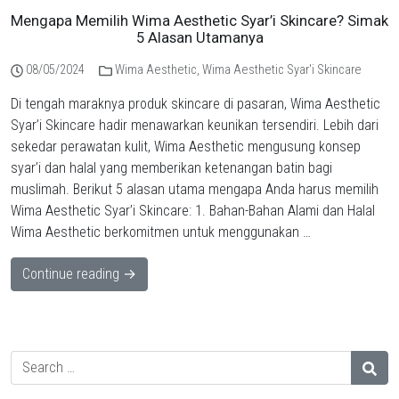
Mengapa Memilih Wima Aesthetic Syar’i Skincare? Simak
5 Alasan Utamanya
08/05/2024
Wima Aesthetic
,
Wima Aesthetic Syar'i Skincare
Di tengah maraknya produk skincare di pasaran, Wima Aesthetic
Syar’i Skincare hadir menawarkan keunikan tersendiri. Lebih dari
sekedar perawatan kulit, Wima Aesthetic mengusung konsep
syar’i dan halal yang memberikan ketenangan batin bagi
muslimah. Berikut 5 alasan utama mengapa Anda harus memilih
Wima Aesthetic Syar’i Skincare: 1. Bahan-Bahan Alami dan Halal
Wima Aesthetic berkomitmen untuk menggunakan …
Continue reading →