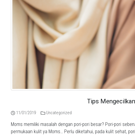
Tips Mengecilkan
11/01/2019
Uncategorized
Moms memiliki masalah dengan pori-pori besar? Pori-pori sebe
permukaan kulit ya Moms… Perlu diketahui, pada kulit sehat, pori-