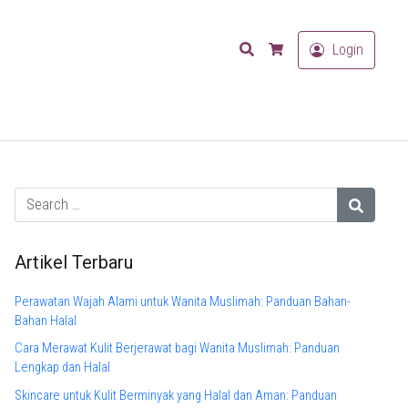
Search
Login
Cart
Artikel Terbaru
Perawatan Wajah Alami untuk Wanita Muslimah: Panduan Bahan-
Bahan Halal
Cara Merawat Kulit Berjerawat bagi Wanita Muslimah: Panduan
Lengkap dan Halal
Skincare untuk Kulit Berminyak yang Halal dan Aman: Panduan