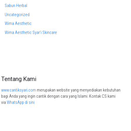
Sabun Herbal
Uncategorized
Wima Aesthetic
Wima Aesthetic Syar'i Skincare
Tentang Kami
www.cantiksyari.com
merupakan website yang menyediakan kebutuhan
bagi Anda yang ingin cantik dengan cara yang Islami. Kontak CS kami
via
WhatsApp di sini