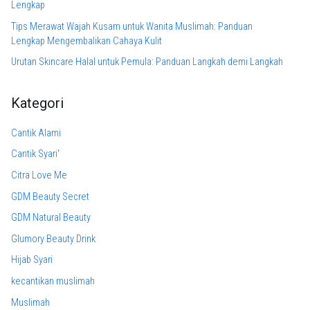
Lengkap
Tips Merawat Wajah Kusam untuk Wanita Muslimah: Panduan
Lengkap Mengembalikan Cahaya Kulit
Urutan Skincare Halal untuk Pemula: Panduan Langkah demi Langkah
Kategori
Cantik Alami
Cantik Syari'
Citra Love Me
GDM Beauty Secret
GDM Natural Beauty
Glumory Beauty Drink
Hijab Syari
kecantikan muslimah
Muslimah