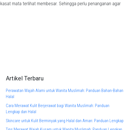
a kasat mata terlihat membesar. Sehingga perlu penanganan agar
Artikel Terbaru
Perawatan Wajah Alami untuk Wanita Muslimah: Panduan Bahan-Bahan
Halal
Cara Merawat Kulit Berjerawat bagi Wanita Muslimah: Panduan
Lengkap dan Halal
Skincare untuk Kulit Berminyak yang Halal dan Aman: Panduan Lengkap
Tips Merawat Wajah Kusam untuk Wanita Muslimah: Panduan Lengkap