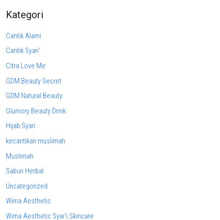
Kategori
Cantik Alami
Cantik Syari'
Citra Love Me
GDM Beauty Secret
GDM Natural Beauty
Glumory Beauty Drink
Hijab Syari
kecantikan muslimah
Muslimah
Sabun Herbal
Uncategorized
Wima Aesthetic
Wima Aesthetic Syar'i Skincare