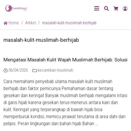
Search
L
Cart
Home
Artikel
masalah-kulit-muslimah-berhijab
masalah-kulit-muslimah-berhijab
Mengatasi Masalah Kulit Wajah Muslimah Berhijab: Solusi
06/04/2026
kecantikan muslimah
Cara memahami penyebab utama masalah kulit muslimah
berhijab dan faktor pemicunya Pemahaman dasar tentang
gesekan dan keringat Banyak muslimah berhijab mengalami iritasi
di garis hijab karena gesekan terus-menerus antara kain dan
kulit. Keringat yang terperangkap di bawah hijab bisa
memperburuk kondisi, memicu jerawat terutama di area dahi dan
pelipis. Peran lingkungan dan bahan hijab Bahan …