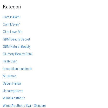
Kategori
Cantik Alami
Cantik Syari'
Citra Love Me
GDM Beauty Secret
GDM Natural Beauty
Glumory Beauty Drink
Hijab Syari
kecantikan muslimah
Muslimah
Sabun Herbal
Uncategorized
Wima Aesthetic
Wima Aesthetic Syar'i Skincare