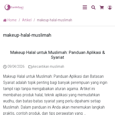
Search
L
Cart
Home
Artikel
makeup-halal-muslimah
makeup-halal-muslimah
Makeup Halal untuk Muslimah: Panduan Aplikasi &
Syariat
09/04/2026
kecantikan muslimah
Makeup Halal untuk Muslimah: Panduan Aplikasi dan Batasan
Syariat adalah topik penting bagi banyak perempuan yang ingin
tampil rapi tanpa mengabaikan aturan agama. Artikel ini
membahas produk halal, teknik aplikasi yang memudahkan
wudhu, dan batas-batas syariat yang perlu dipahami setiap
Muslimah. Dalam panduan ini Anda akan menemukan langkah
praktis, contoh produk, dan tips perawatan yang …