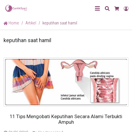
Search
L
Cart
Home
Artikel
keputihan saat hamil
keputihan saat hamil
11 Tips Mengobati Keputihan Secara Alami Terbukti
Ampuh