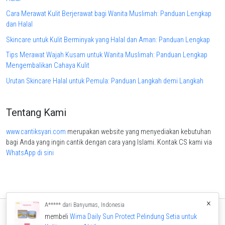
Cara Merawat Kulit Berjerawat bagi Wanita Muslimah: Panduan Lengkap
dan Halal
Skincare untuk Kulit Berminyak yang Halal dan Aman: Panduan Lengkap
Tips Merawat Wajah Kusam untuk Wanita Muslimah: Panduan Lengkap
Mengembalikan Cahaya Kulit
Urutan Skincare Halal untuk Pemula: Panduan Langkah demi Langkah
Tentang Kami
www.cantiksyari.com
merupakan website yang menyediakan kebutuhan
bagi Anda yang ingin cantik dengan cara yang Islami. Kontak CS kami via
WhatsApp di sini
×
A***** dari Banyumas, Indonesia
membeli
Wima Daily Sun Protect Pelindung Setia untuk
Home
Produk
Artikel