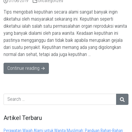
01/06/2019
Uncategorized
Tips mengobati keputihan secara alami sangat banyak ingin
diketahui oleh masyarakat sekarang ini. Keputihan seperti
diketahui ialah salah satu permasalahan organ reproduksi wanita
yang banyak dialami oleh para wanita. Keadaan keputihan ini
pastinya mengganggu dan tidak baik apabila merupakan gejala
dari suatu penyakit. Keputihan memang ada yang digolongkan
normal dan sehat, tetapi ada juga keputihan …
Continue reading →
Artikel Terbaru
Perawatan Wajah Alami untuk Wanita Muslimah: Panduan Bahan-Bahan