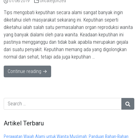
01/06/2019
Uncategorized
Tips mengobati keputihan secara alami sangat banyak ingin
diketahui oleh masyarakat sekarang ini. Keputihan seperti
diketahui ialah salah satu permasalahan organ reproduksi wanita
yang banyak dialami oleh para wanita. Keadaan keputihan ini
pastinya mengganggu dan tidak baik apabila merupakan gejala
dari suatu penyakit. Keputihan memang ada yang digolongkan
normal dan sehat, tetapi ada juga keputihan …
Continue reading →
Artikel Terbaru
Perawatan Wajah Alami untuk Wanita Muslimah: Panduan Bahan-Bahan