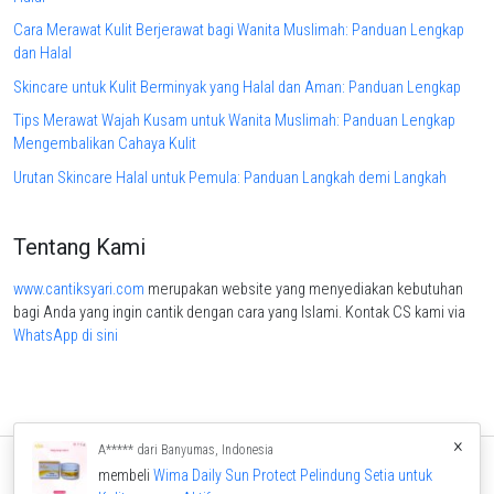
Cara Merawat Kulit Berjerawat bagi Wanita Muslimah: Panduan Lengkap
dan Halal
Skincare untuk Kulit Berminyak yang Halal dan Aman: Panduan Lengkap
Tips Merawat Wajah Kusam untuk Wanita Muslimah: Panduan Lengkap
Mengembalikan Cahaya Kulit
Urutan Skincare Halal untuk Pemula: Panduan Langkah demi Langkah
Tentang Kami
www.cantiksyari.com
merupakan website yang menyediakan kebutuhan
bagi Anda yang ingin cantik dengan cara yang Islami. Kontak CS kami via
WhatsApp di sini
×
A***** dari Banyumas, Indonesia
membeli
Wima Daily Sun Protect Pelindung Setia untuk
Home
Produk
Artikel