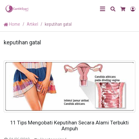
Search
L
Cart
Home
Artikel
keputihan gatal
keputihan gatal
11 Tips Mengobati Keputihan Secara Alami Terbukti
Ampuh