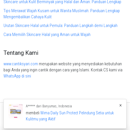
Skincare untuk Kulit Berminyak yang Halal dan Aman: Panduan Lengkap
Tips Merawat Wajah Kusam untuk Wanita Muslimah: Panduan Lengkap
Mengembalikan Cahaya Kulit
Urutan Skincare Halal untuk Pemula: Panduan Langkah demi Langkah
Cara Memilih Skincare Halal yang Aman untuk Wajah
Tentang Kami
www.cantiksyari.com
merupakan website yang menyediakan kebutuhan
bagi Anda yang ingin cantik dengan cara yang Islami. Kontak CS kami via
WhatsApp di sini
×
A***** dari Banyumas, Indonesia
membeli
Wima Daily Sun Protect Pelindung Setia untuk
Home
Produk
Artikel
Kulitmu yang Aktif