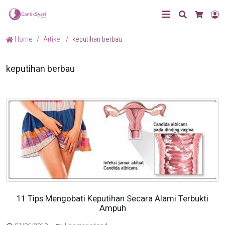
Search
L
Cart
Home
Artikel
keputihan berbau
keputihan berbau
11 Tips Mengobati Keputihan Secara Alami Terbukti
Ampuh