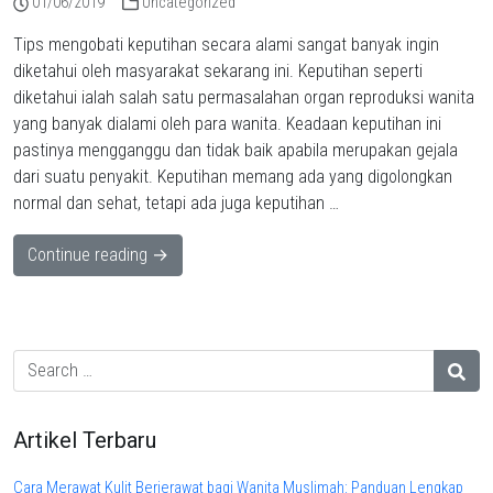
01/06/2019
Uncategorized
Tips mengobati keputihan secara alami sangat banyak ingin
diketahui oleh masyarakat sekarang ini. Keputihan seperti
diketahui ialah salah satu permasalahan organ reproduksi wanita
yang banyak dialami oleh para wanita. Keadaan keputihan ini
pastinya mengganggu dan tidak baik apabila merupakan gejala
dari suatu penyakit. Keputihan memang ada yang digolongkan
normal dan sehat, tetapi ada juga keputihan …
Continue reading →
Artikel Terbaru
Cara Merawat Kulit Berjerawat bagi Wanita Muslimah: Panduan Lengkap