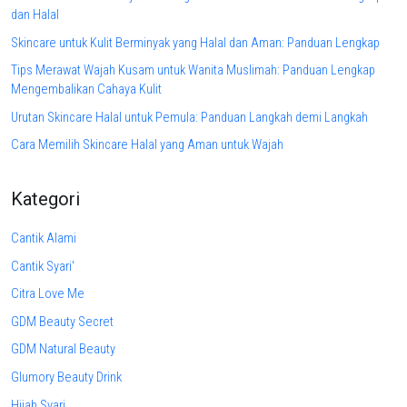
dan Halal
Skincare untuk Kulit Berminyak yang Halal dan Aman: Panduan Lengkap
Tips Merawat Wajah Kusam untuk Wanita Muslimah: Panduan Lengkap
Mengembalikan Cahaya Kulit
Urutan Skincare Halal untuk Pemula: Panduan Langkah demi Langkah
Cara Memilih Skincare Halal yang Aman untuk Wajah
Kategori
Cantik Alami
Cantik Syari'
Citra Love Me
GDM Beauty Secret
GDM Natural Beauty
Glumory Beauty Drink
Hijab Syari