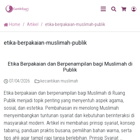
Search
L
Cart
Home
Artikel
etika-berpakaian-muslimah-publik
etika-berpakaian-muslimah-publik
Etika Berpakaian dan Berpenampilan bagi Muslimah di
Publik
07/04/2026
kecantikan muslimah
Etika berpakaian dan berpenampilan bagi Muslimah di Ruang
Publik menjadi topik penting yang menyentuh aspek agama,
sosial, dan estetika. Pembahasan ini menolong Muslimah
menyeimbangkan tuntunan syariat dan kebutuhan berinteraksi di
masyarakat modern. Artikel ini membahas prinsip syariat, konsep
tabarruj, panduan praktis busana, pemilihan bahan warna, serta
tips ahli agar tampil rapi tanpa berlebihan. Prinsip Syariat …