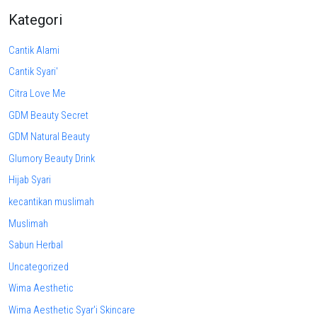
Kategori
Cantik Alami
Cantik Syari'
Citra Love Me
GDM Beauty Secret
GDM Natural Beauty
Glumory Beauty Drink
Hijab Syari
kecantikan muslimah
Muslimah
Sabun Herbal
Uncategorized
Wima Aesthetic
Wima Aesthetic Syar'i Skincare