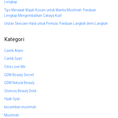
Lengkap
Tips Merawat Wajah Kusam untuk Wanita Muslimah: Panduan
Lengkap Mengembalikan Cahaya Kulit
Urutan Skincare Halal untuk Pemula: Panduan Langkah demi Langkah
Kategori
Cantik Alami
Cantik Syari'
Citra Love Me
GDM Beauty Secret
GDM Natural Beauty
Glumory Beauty Drink
Hijab Syari
kecantikan muslimah
Muslimah