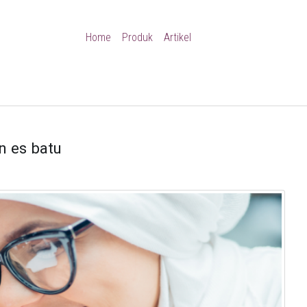
Home
Produk
Artikel
u
n es batu