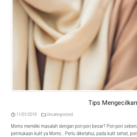
Tips Mengecilkan
11/01/2019
Uncategorized
Moms memiliki masalah dengan pori-pori besar? Pori-pori sebe
permukaan kulit ya Moms… Perlu diketahui, pada kulit sehat, pori-