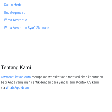
Sabun Herbal
Uncategorized
Wima Aesthetic
Wima Aesthetic Syar'i Skincare
Tentang Kami
www.cantiksyari.com
merupakan website yang menyediakan kebutuhan
bagi Anda yang ingin cantik dengan cara yang Islami. Kontak CS kami
via
WhatsApp di sini