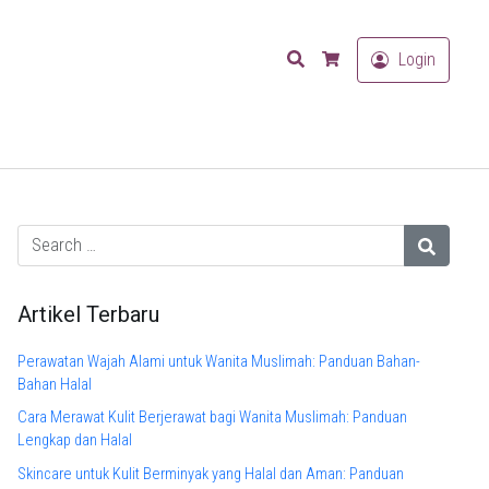
Search
Login
Cart
Artikel Terbaru
Perawatan Wajah Alami untuk Wanita Muslimah: Panduan Bahan-
Bahan Halal
Cara Merawat Kulit Berjerawat bagi Wanita Muslimah: Panduan
Lengkap dan Halal
Skincare untuk Kulit Berminyak yang Halal dan Aman: Panduan