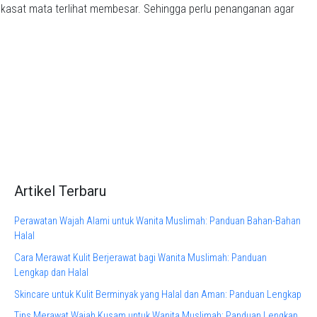
a kasat mata terlihat membesar. Sehingga perlu penanganan agar
Artikel Terbaru
Perawatan Wajah Alami untuk Wanita Muslimah: Panduan Bahan-Bahan
Halal
Cara Merawat Kulit Berjerawat bagi Wanita Muslimah: Panduan
Lengkap dan Halal
Skincare untuk Kulit Berminyak yang Halal dan Aman: Panduan Lengkap
Tips Merawat Wajah Kusam untuk Wanita Muslimah: Panduan Lengkap