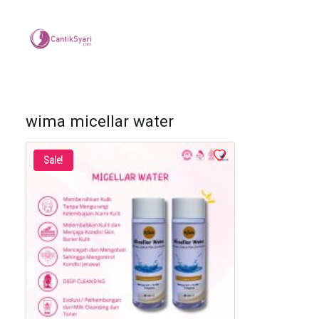
wima micellar water
Sale!