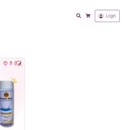
Search
Login
Cart