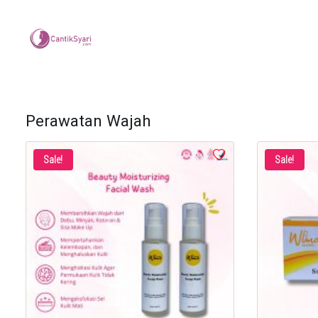
Perawatan Wajah
Sale!
Sale!