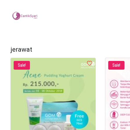
jerawat
Sale!
Sale!