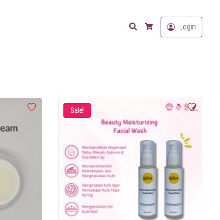
Search
Login
Cart
Sale!