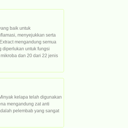
yang baik untuk
nflamasi, menyejukkan serta
f Extract mengandung semua
g diperlukan untuk fungsi
 mikroba dan 20 dari 22 jenis
Minyak kelapa telah digunakan
ena mengandung zat anti
a adalah pelembab yang sangat