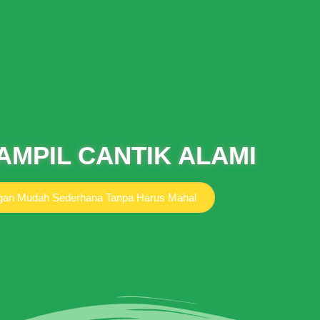
AMPIL CANTIK ALAMI
an Mudah Sederhana Tanpa Harus Mahal