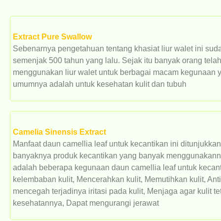
Extract Pure Swallow
Sebenarnya pengetahuan tentang khasiat liur walet ini sud
semenjak 500 tahun yang lalu. Sejak itu banyak orang tela
menggunakan liur walet untuk berbagai macam kegunaan 
umumnya adalah untuk kesehatan kulit dan tubuh
Camelia Sinensis Extract
Manfaat daun camellia leaf untuk kecantikan ini ditunjukkan
banyaknya produk kecantikan yang banyak menggunakannya
adalah beberapa kegunaan daun camellia leaf untuk kecan
kelembaban kulit, Mencerahkan kulit, Memutihkan kulit, Anti 
mencegah terjadinya iritasi pada kulit, Menjaga agar kulit te
kesehatannya, Dapat mengurangi jerawat