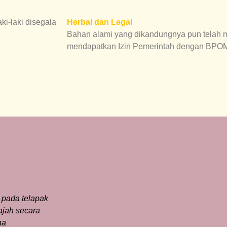
i-laki disegala
Herbal dan Legal
Bahan alami yang dikandungnya pun telah me
mendapatkan Izin Pemerintah dengan BP
 pada telapak
ajah secara
na