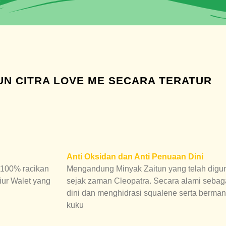
N CITRA LOVE ME SECARA TERATUR
Anti Oksidan dan Anti Penuaan Dini
 100% racikan
Mengandung Minyak Zaitun yang telah digu
iur Walet yang
sejak zaman Cleopatra. Secara alami sebaga
dini dan menghidrasi squalene serta bermanf
kuku