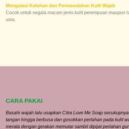
Mengatasi Keluhan dan Permasalahan Kulit Wajah
Cocok untuk segala macam jenis kulit perempuan maupun lak
usia.
CARA PAKAI
Basahi wajah lalu usapkan Citra Love Me Soap secukupnya
tangan hingga berbusa dan gosokkan perlahan pada kulit w
merata dengan gerakan memutar sambil dipijat perlahan gu