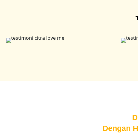
D
Dengan Ha