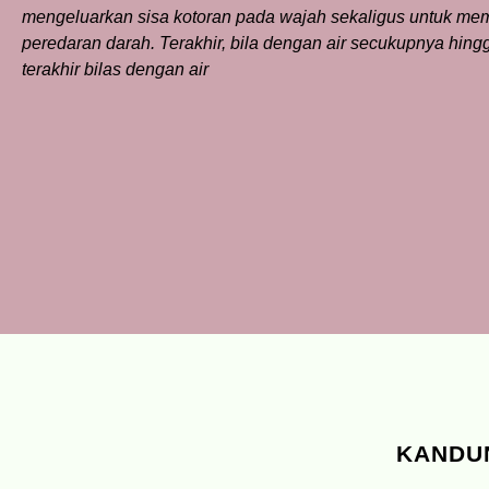
mengeluarkan sisa kotoran pada wajah sekaligus untuk me
peredaran darah. Terakhir, bila dengan air secukupnya hingg
terakhir bilas dengan air
KANDU