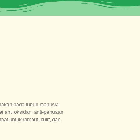
nakan pada tubuh manusia
i anti oksidan, anti-penuaan
aat untuk rambut, kulit, dan