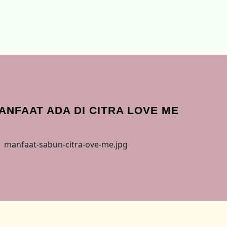
NFAAT ADA DI CITRA LOVE ME