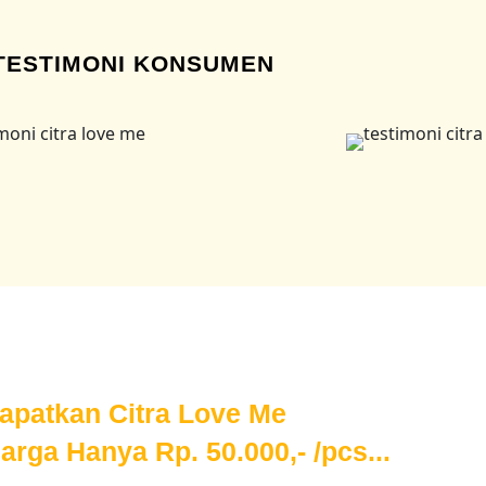
TESTIMONI KONSUMEN
apatkan Citra Love Me
rga Hanya Rp. 50.000,- /pcs...