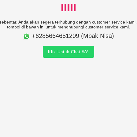
ebentar, Anda akan segera terhubung dengan customer service kami. 
tombol di bawah ini untuk menghubungi customer service kami.
+6285664651209 (Mbak Nisa)
Klik Untuk Chat WA