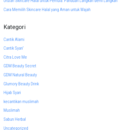
Urutan Skincare Halal untuk Pemula: Panduan Langkah demi Langkah
Cara Memilih Skincare Halal yang Aman untuk Wajah
Kategori
Cantik Alami
Cantik Syari'
Citra Love Me
GDM Beauty Secret
GDM Natural Beauty
Glumory Beauty Drink
Hijab Syari
kecantikan muslimah
Muslimah
Sabun Herbal
Uncategorized