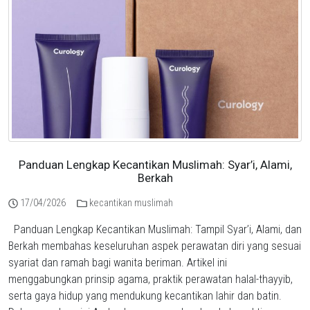
Panduan Lengkap Kecantikan Muslimah: Syar’i, Alami,
Berkah
17/04/2026
kecantikan muslimah
Panduan Lengkap Kecantikan Muslimah: Tampil Syar’i, Alami, dan
Berkah membahas keseluruhan aspek perawatan diri yang sesuai
syariat dan ramah bagi wanita beriman. Artikel ini
menggabungkan prinsip agama, praktik perawatan halal-thayyib,
serta gaya hidup yang mendukung kecantikan lahir dan batin.