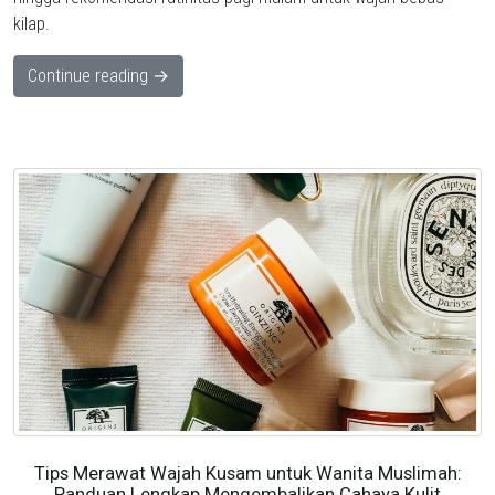
kilap.
Continue reading →
Tips Merawat Wajah Kusam untuk Wanita Muslimah:
Panduan Lengkap Mengembalikan Cahaya Kulit