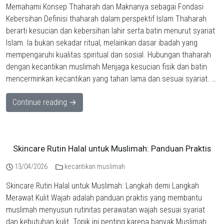
Memahami Konsep Thaharah dan Maknanya sebagai Fondasi
Kebersihan Definisi thaharah dalam perspektif Islam Thaharah
berarti kesucian dan kebersihan lahir serta batin menurut syariat
Islam. Ia bukan sekadar ritual, melainkan dasar ibadah yang
mempengaruhi kualitas spiritual dan sosial. Hubungan thaharah
dengan kecantikan muslimah Menjaga kesucian fisik dan batin
mencerminkan kecantikan yang tahan lama dan sesuai syariat. …
Continue reading →
Skincare Rutin Halal untuk Muslimah: Panduan Praktis
13/04/2026
kecantikan muslimah
Skincare Rutin Halal untuk Muslimah: Langkah demi Langkah
Merawat Kulit Wajah adalah panduan praktis yang membantu
muslimah menyusun rutinitas perawatan wajah sesuai syariat
dan kebutuhan kulit. Topik ini penting karena banyak Muslimah