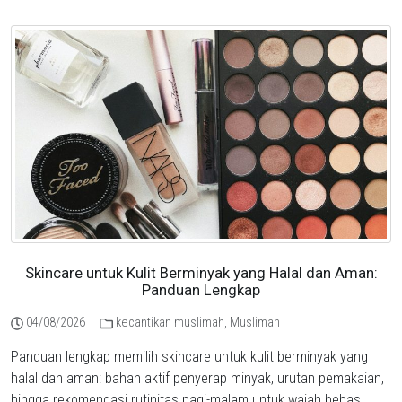
Skincare untuk Kulit Berminyak yang Halal dan Aman:
Panduan Lengkap
04/08/2026
kecantikan muslimah
,
Muslimah
Panduan lengkap memilih skincare untuk kulit berminyak yang
halal dan aman: bahan aktif penyerap minyak, urutan pemakaian,
hingga rekomendasi rutinitas pagi-malam untuk wajah bebas