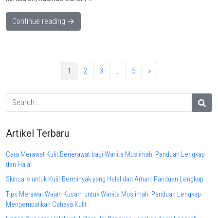
Continue reading →
1
2
3
…
5
»
Artikel Terbaru
Cara Merawat Kulit Berjerawat bagi Wanita Muslimah: Panduan Lengkap
dan Halal
Skincare untuk Kulit Berminyak yang Halal dan Aman: Panduan Lengkap
Tips Merawat Wajah Kusam untuk Wanita Muslimah: Panduan Lengkap
Mengembalikan Cahaya Kulit