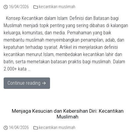
16/04/2026
kecantikan muslimah
Konsep Kecantikan dalam Islam: Definisi dan Batasan bagi
Muslimah menjadi topik penting yang sering dibahas di kalangan
keluarga, komunitas, dan media. Pemahaman yang baik
membantu muslimah menyeimbangkan penampilan, adab, dan
kepatuhan terhadap syariat. Artikel ini menjelaskan definisi
kecantikan menurut Islam, membedakan kecantikan lahir dan
batin, serta memetakan batasan praktis bagi muslimah. Dalam
2.000+ kata …
Continue reading →
Menjaga Kesucian dan Kebersihan Diri: Kecantikan
Muslimah
14/04/2026
kecantikan muslimah