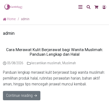
Search
L
Cart
Home
admin
admin
Cara Merawat Kulit Berjerawat bagi Wanita Muslimah:
Panduan Lengkap dan Halal
05/08/2026
kecantikan muslimah
,
Muslimah
Panduan lengkap merawat kulit berjerawat bagi wanita muslimah:
pemilihan produk halal, rutinitas perawatan harian, bahan aktif
aman, hingga tips mencegah jerawat muncul kembali.
Continue reading →